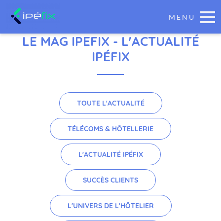
MENU
LE MAG IPEFIX
- L'ACTUALITÉ
IPÉFIX
TOUTE L'ACTUALITÉ
TÉLÉCOMS & HÔTELLERIE
L'ACTUALITÉ IPÉFIX
SUCCÈS CLIENTS
L'UNIVERS DE L'HÔTELIER