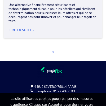
Une alternative financièrement sécurisante et
technologiquement durable pour les hôteliers qui rivalisent
de détermination pour surclasser leurs offres et qui ne se
découragent pas pour innover et pour changer leur façon de
faire.
LIRE LA SUITE
1
4 RUE SEVERO
75014
PARIS
Téléphone:
01 77 48 88 00
Le site utilise des cookies pour réaliser des mesures
MENTIONS LÉGALES
d’audience. Cliquez sur Accepter pour donner votre