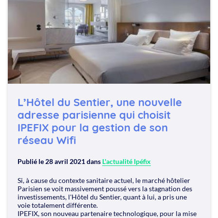
L’Hôtel du Sentier, une nouvelle
adresse parisienne qui choisit
IPEFIX pour la gestion de son
réseau Wifi
Publié le
28 avril 2021
dans
L'actualité Ipéfix
Si, à cause du contexte sanitaire actuel, le marché hôtelier
Parisien se voit massivement poussé vers la stagnation des
investissements, l'Hôtel du Sentier, quant à lui, a pris une
voie totalement différente.
IPEFIX, son nouveau partenaire technologique, pour la mise